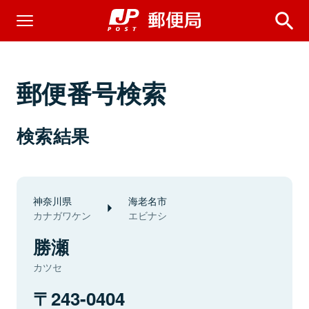
郵便番号検索
検索結果
神奈川県
海老名市
カナガワケン
エビナシ
勝瀬
カツセ
243-0404