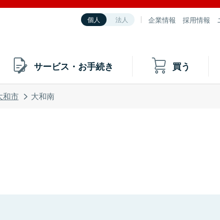
企業情報
採用情報
個人
法人
サービス・お手続き
買う
大和市
大和南