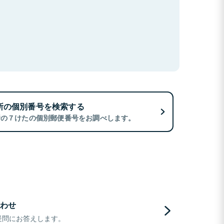
所の個別番号を検索する
所の７けたの個別郵便番号をお調べします。
わせ
疑問にお答えします。