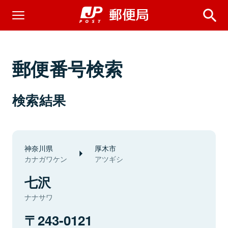
郵便番号検索
検索結果
神奈川県
厚木市
カナガワケン
アツギシ
七沢
ナナサワ
243-0121