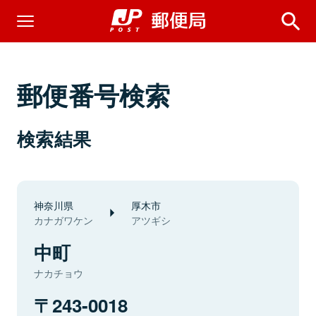
郵便番号検索
検索結果
神奈川県
厚木市
カナガワケン
アツギシ
中町
ナカチョウ
243-0018