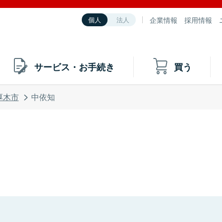
企業情報
採用情報
個人
法人
サービス・お手続き
買う
厚木市
中依知