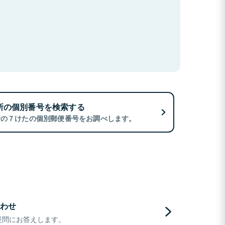
所の個別番号を検索する
所の７けたの個別郵便番号をお調べします。
わせ
疑問にお答えします。