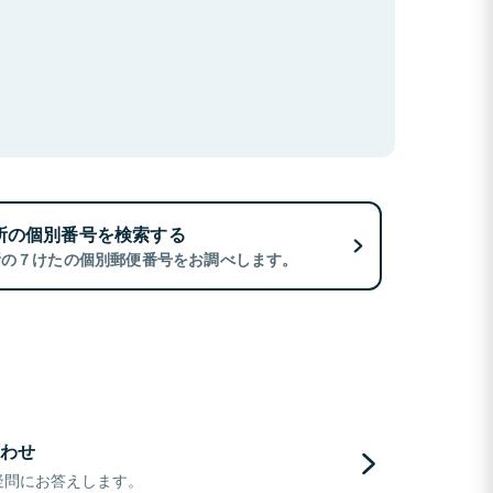
所の個別番号を検索する
所の７けたの個別郵便番号をお調べします。
わせ
疑問にお答えします。