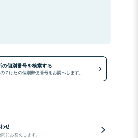
所の個別番号を検索する
所の７けたの個別郵便番号をお調べします。
わせ
疑問にお答えします。