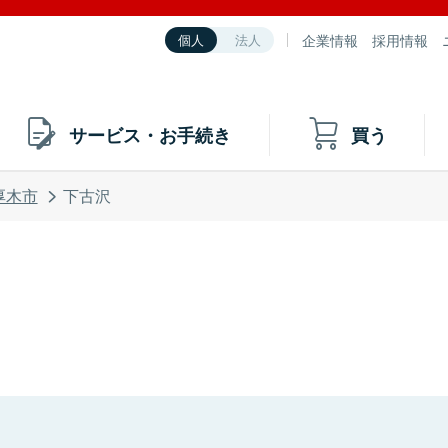
企業情報
採用情報
個人
法人
サービス・お手続き
買う
厚木市
下古沢