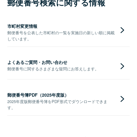
郵便番号検索に関する情報
市町村変更情報
郵便番号を公表した市町村の一覧を実施日の新しい順に掲載
しています。
よくあるご質問・お問い合わせ
郵便番号に関するさまざまな疑問にお答えします。
郵便番号簿PDF（2025年度版）
2025年度版郵便番号簿をPDF形式でダウンロードできま
す。