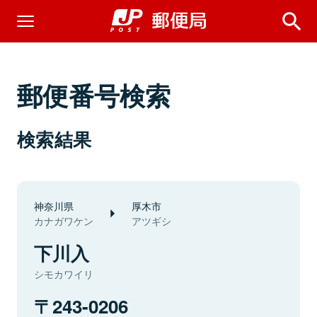
郵便番号検索
検索結果
神奈川県
厚木市
カナガワケン
アツギシ
下川入
シモカワイリ
243-0206