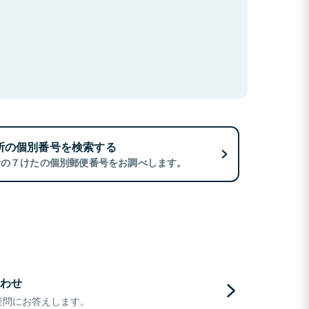
所の個別番号を検索する
所の７けたの個別郵便番号をお調べします。
わせ
疑問にお答えします。