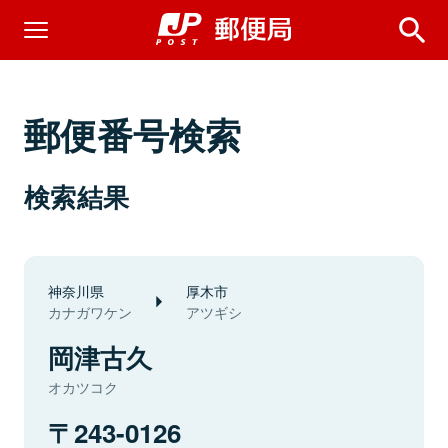
郵便番号検索
検索結果
神奈川県
厚木市
カナガワケン
アツギシ
岡津古久
オカツコク
243-0126