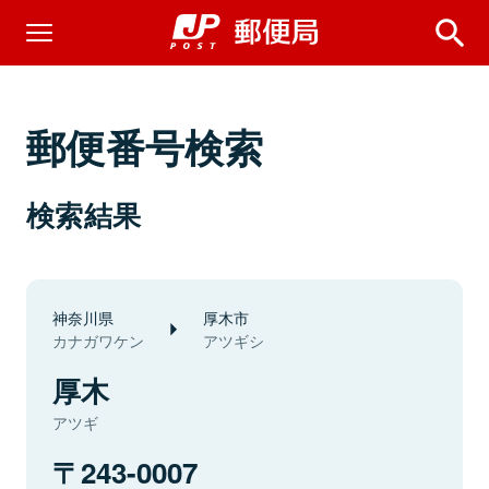
郵便番号検索
検索結果
神奈川県
厚木市
カナガワケン
アツギシ
厚木
アツギ
243-0007