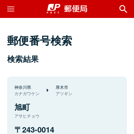
郵便番号検索
検索結果
神奈川県
厚木市
カナガワケン
アツギシ
旭町
アサヒチョウ
243-0014