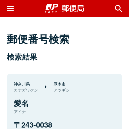
郵便番号検索
検索結果
神奈川県
厚木市
カナガワケン
アツギシ
愛名
アイナ
243-0038