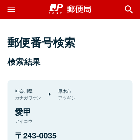
郵便番号検索
検索結果
神奈川県
厚木市
カナガワケン
アツギシ
愛甲
アイコウ
243-0035