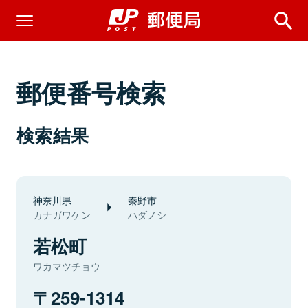
郵便番号検索
検索結果
神奈川県
秦野市
カナガワケン
ハダノシ
若松町
ワカマツチョウ
259-1314