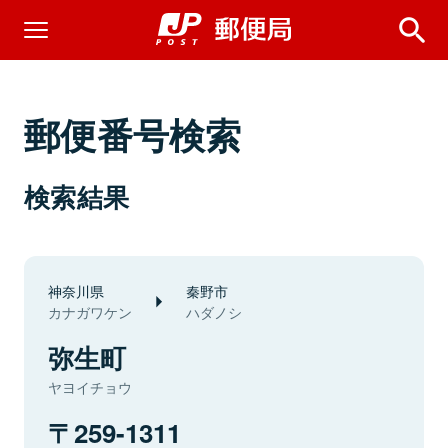
郵便番号検索
検索結果
神奈川県
秦野市
カナガワケン
ハダノシ
弥生町
ヤヨイチョウ
259-1311