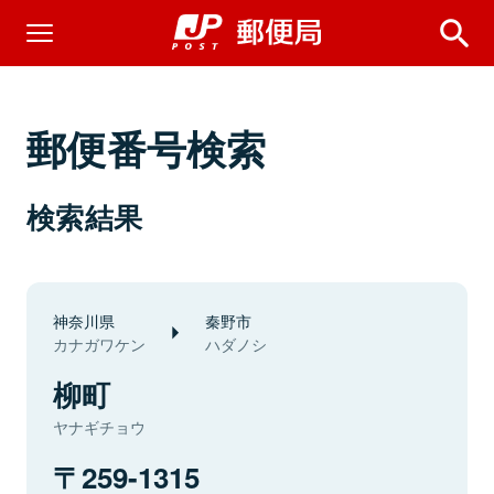
郵便番号検索
検索結果
神奈川県
秦野市
カナガワケン
ハダノシ
柳町
ヤナギチョウ
259-1315