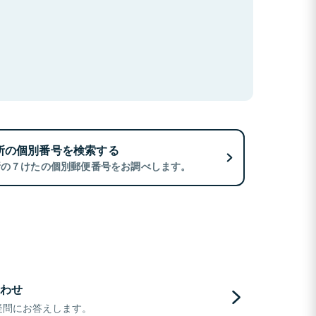
所の個別番号を検索する
所の７けたの個別郵便番号をお調べします。
わせ
疑問にお答えします。