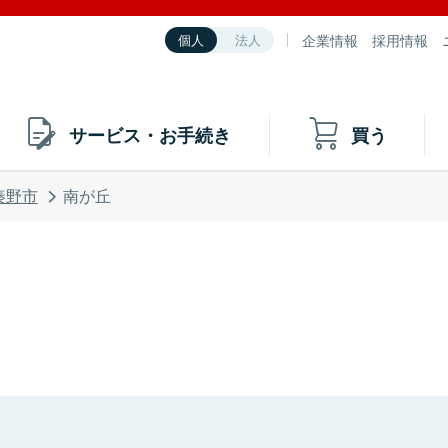
企業情報
採用情報
個人
法人
サービス・お手続き
買う
秦野市
南が丘