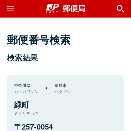
郵便番号検索
検索結果
神奈川県
秦野市
カナガワケン
ハダノシ
緑町
ミドリチョウ
257-0054