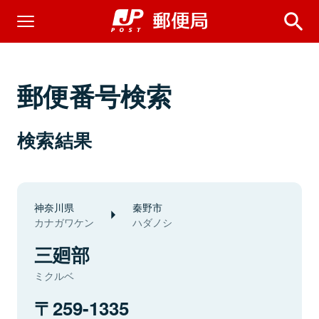
郵便番号検索
検索結果
神奈川県
秦野市
カナガワケン
ハダノシ
三廻部
ミクルベ
259-1335