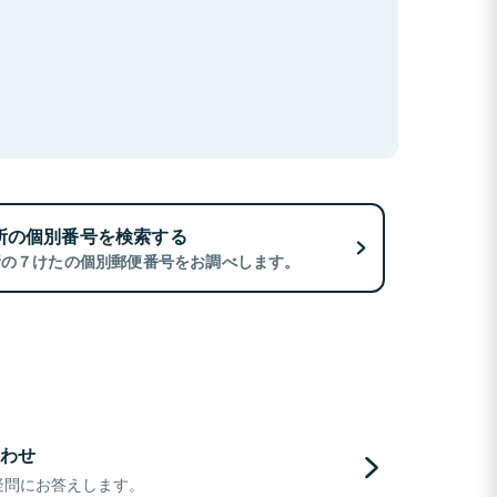
所の個別番号を検索する
所の７けたの個別郵便番号をお調べします。
わせ
疑問にお答えします。