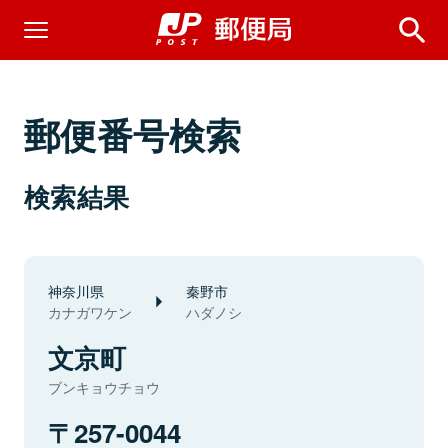
郵便番号検索
検索結果
神奈川県
秦野市
カナガワケン
ハダノシ
文京町
ブンキョウチョウ
257-0044