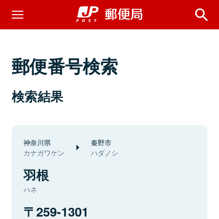
郵便番号検索
検索結果
神奈川県
秦野市
カナガワケン
ハダノシ
羽根
ハネ
259-1301