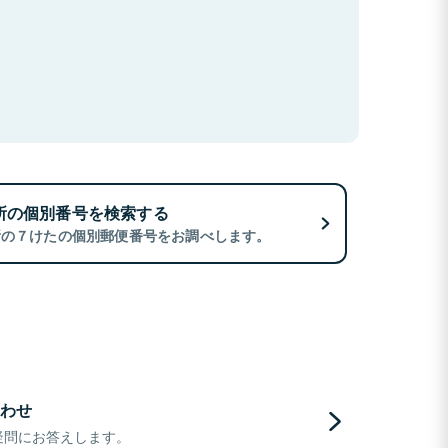
所の個別番号を検索する
所の７けたの個別郵便番号をお調べします。
わせ
疑問にお答えします。