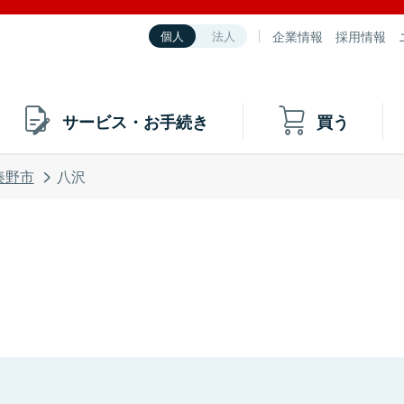
企業情報
採用情報
個人
法人
サービス・お手続き
買う
秦野市
八沢