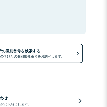
所の個別番号を検索する
所の７けたの個別郵便番号をお調べします。
わせ
疑問にお答えします。