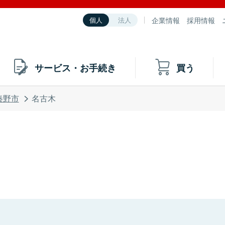
企業情報
採用情報
個人
法人
サービス・お手続き
買う
秦野市
名古木