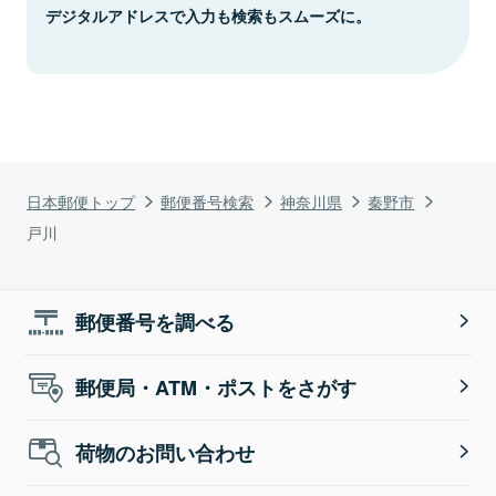
デジタルアドレスで入力も検索もスムーズに。
日本郵便トップ
郵便番号検索
神奈川県
秦野市
戸川
郵便番号を調べる
郵便局・ATM・ポストをさがす
荷物のお問い合わせ