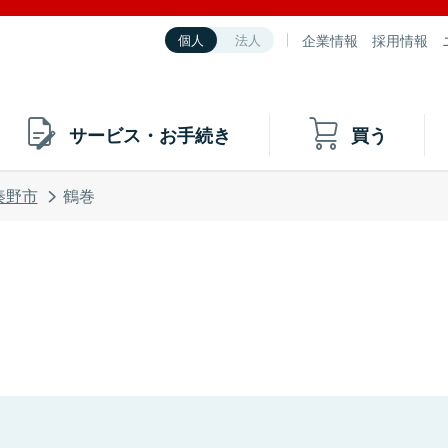
企業情報
採用情報
個人
法人
サービス・お手続き
買う
秦野市
鶴巻