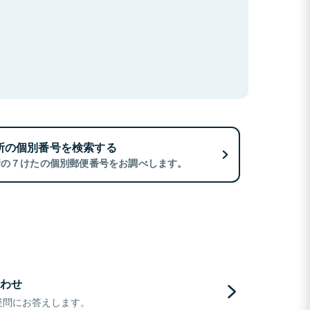
所の個別番号を検索する
所の７けたの個別郵便番号をお調べします。
わせ
疑問にお答えします。