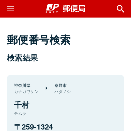
郵便番号検索
検索結果
神奈川県
秦野市
カナガワケン
ハダノシ
千村
チムラ
259-1324