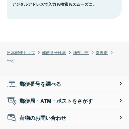
デジタルアドレスで入力も検索もスムーズに。
日本郵便トップ
郵便番号検索
神奈川県
秦野市
千村
郵便番号を調べる
郵便局・ATM・ポストをさがす
荷物のお問い合わせ