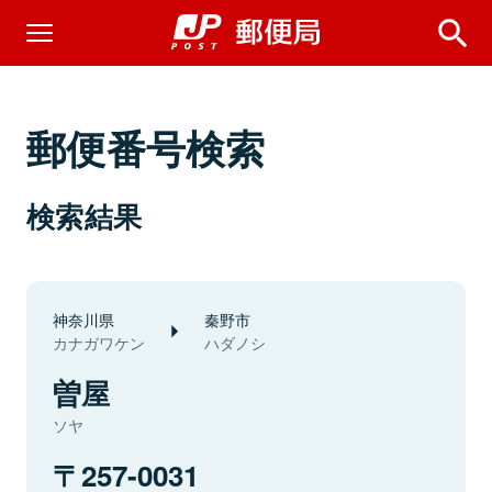
郵便番号検索
検索結果
神奈川県
秦野市
カナガワケン
ハダノシ
曽屋
ソヤ
257-0031