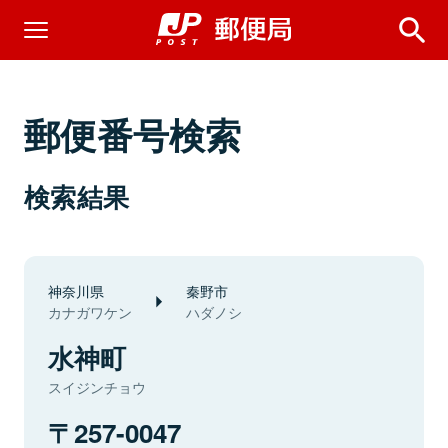
郵便番号検索
検索結果
神奈川県
秦野市
カナガワケン
ハダノシ
水神町
スイジンチョウ
257-0047