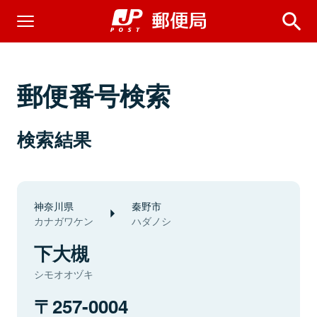
郵便番号検索
検索結果
神奈川県
秦野市
カナガワケン
ハダノシ
下大槻
シモオオヅキ
257-0004