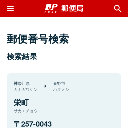
郵便番号検索
検索結果
神奈川県
秦野市
カナガワケン
ハダノシ
栄町
サカエチョウ
257-0043