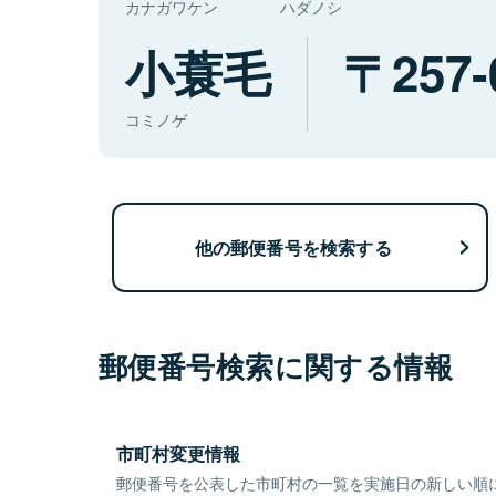
カナガワケン
ハダノシ
小蓑毛
257-
コミノゲ
他の郵便番号を検索する
郵便番号検索に関する情報
市町村変更情報
郵便番号を公表した市町村の一覧を実施日の新しい順