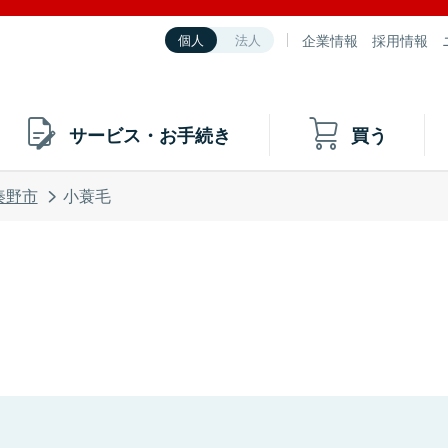
企業情報
採用情報
個人
法人
サービス・お手続き
買う
秦野市
小蓑毛