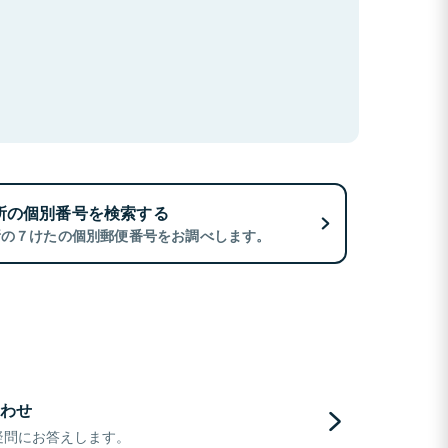
所の個別番号を検索する
所の７けたの個別郵便番号をお調べします。
わせ
疑問にお答えします。