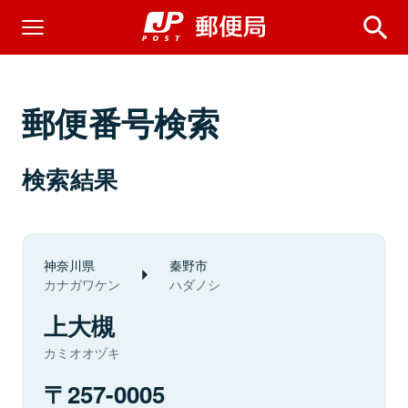
郵便番号検索
検索結果
神奈川県
秦野市
カナガワケン
ハダノシ
上大槻
カミオオヅキ
257-0005