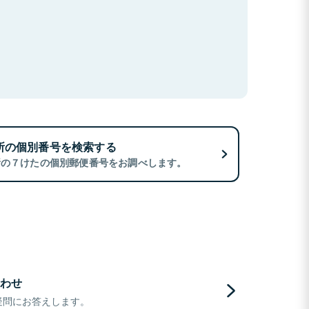
所の個別番号を検索する
所の７けたの個別郵便番号をお調べします。
わせ
疑問にお答えします。