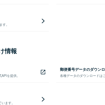
きます。
け情報
郵便番号データのダウンロ
APIを提供。
各種データのダウンロードはこち
ています。