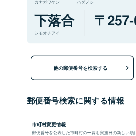
カナガワケン
ハダノシ
下落合
257-
シモオチアイ
他の郵便番号を検索する
郵便番号検索に関する情報
市町村変更情報
郵便番号を公表した市町村の一覧を実施日の新しい順