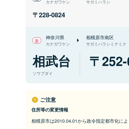
カナガワケン
サガミハラシ
228-0824
神奈川県
相模原市南区
カナガワケン
サガミハラシミナミク
相武台
252-
ソウブダイ
ご注意
住所等の変更情報
相模原市は2010.04.01から政令指定都市