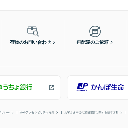
荷物のお問い合わせ
再配達のご依頼
ポリシー
Webアクセシビリティ方針
お客さま本位の業務運営に関する基本方針