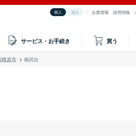
企業情報
採用情報
個人
法人
サービス・お手続き
買う
相模原市
相武台