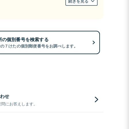
続きを見る
所の個別番号を検索する
所の７けたの個別郵便番号をお調べします。
わせ
疑問にお答えします。