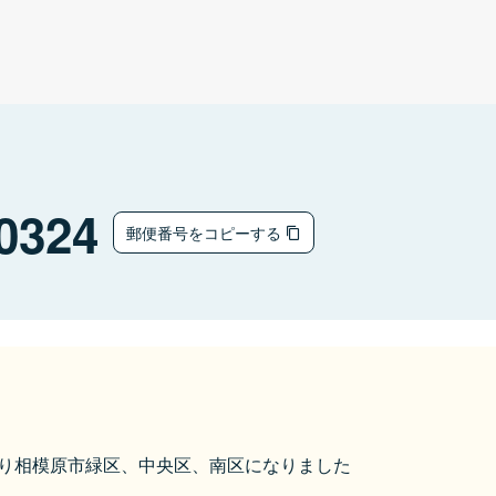
0324
郵便番号をコピーする
化により相模原市緑区、中央区、南区になりました