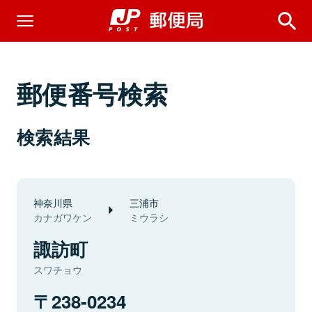
郵便番号検索
検索結果
神奈川県
三浦市
カナガワケン
ミウラシ
諏訪町
スワチョウ
238-0234