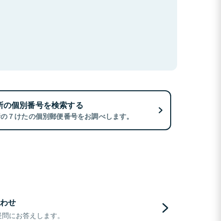
所の個別番号を検索する
所の７けたの個別郵便番号をお調べします。
わせ
疑問にお答えします。