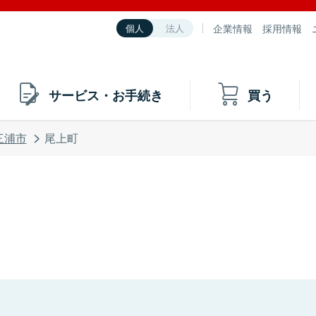
企業情報
採用情報
個人
法人
サービス・お手続き
買う
三浦市
尾上町