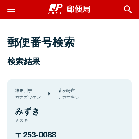
郵便番号検索
検索結果
神奈川県
茅ヶ崎市
カナガワケン
チガサキシ
みずき
ミズキ
253-0088