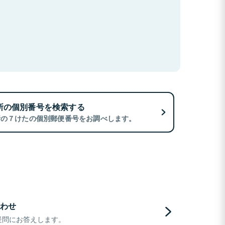
所の個別番号を検索する
所の７けたの個別郵便番号をお調べします。
わせ
疑問にお答えします。