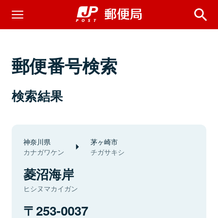
郵便番号検索
検索結果
神奈川県
茅ヶ崎市
カナガワケン
チガサキシ
菱沼海岸
ヒシヌマカイガン
253-0037