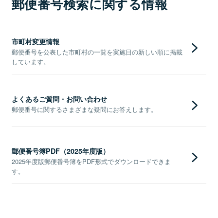
郵便番号検索に関する情報
市町村変更情報
郵便番号を公表した市町村の一覧を実施日の新しい順に掲載
しています。
よくあるご質問・お問い合わせ
郵便番号に関するさまざまな疑問にお答えします。
郵便番号簿PDF（2025年度版）
2025年度版郵便番号簿をPDF形式でダウンロードできま
す。