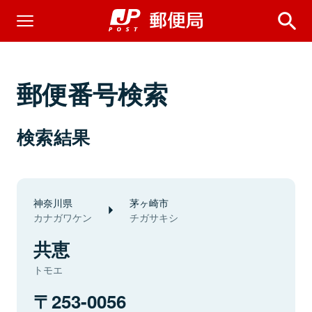
郵便番号検索
検索結果
神奈川県
茅ヶ崎市
カナガワケン
チガサキシ
共恵
トモエ
253-0056