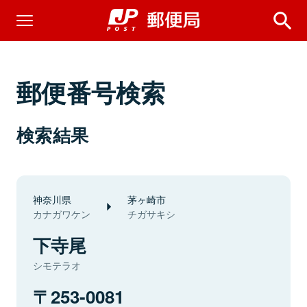
郵便番号検索
検索結果
神奈川県
茅ヶ崎市
カナガワケン
チガサキシ
下寺尾
シモテラオ
253-0081