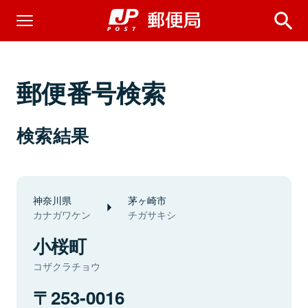
郵便番号検索
検索結果
神奈川県
茅ヶ崎市
カナガワケン
チガサキシ
小桜町
コザクラチョウ
253-0016