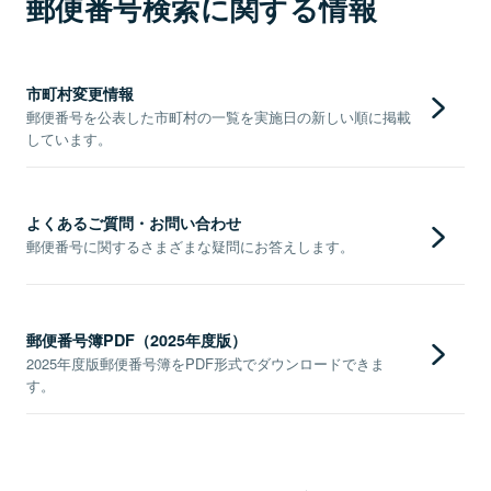
郵便番号検索に関する情報
市町村変更情報
郵便番号を公表した市町村の一覧を実施日の新しい順に掲載
しています。
よくあるご質問・お問い合わせ
郵便番号に関するさまざまな疑問にお答えします。
郵便番号簿PDF（2025年度版）
2025年度版郵便番号簿をPDF形式でダウンロードできま
す。