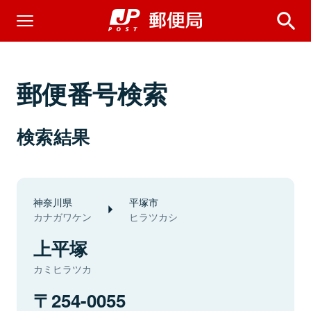
郵便番号検索
検索結果
神奈川県
平塚市
カナガワケン
ヒラツカシ
上平塚
カミヒラツカ
254-0055