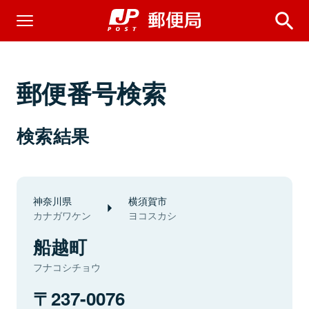
郵便番号検索
検索結果
神奈川県
横須賀市
カナガワケン
ヨコスカシ
船越町
フナコシチョウ
237-0076