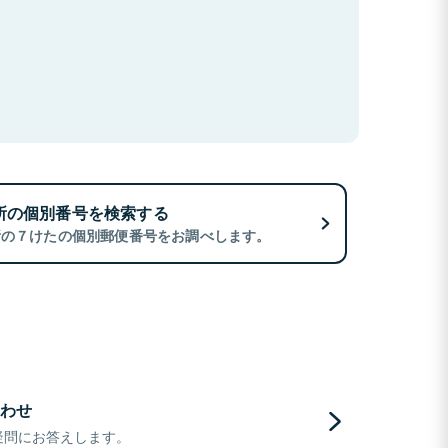
所の個別番号を検索する
所の７けたの個別郵便番号をお調べします。
わせ
疑問にお答えします。