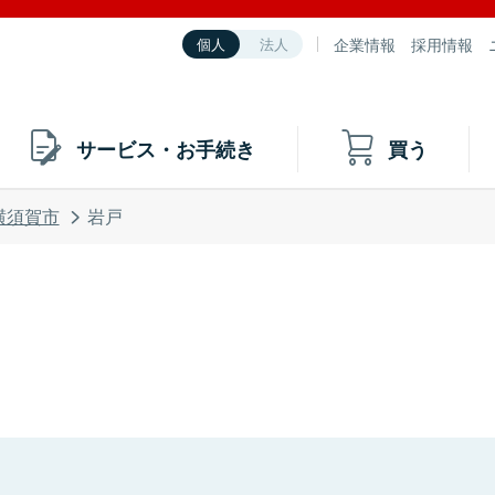
企業情報
採用情報
個人
法人
サービス・お手続き
買う
横須賀市
岩戸