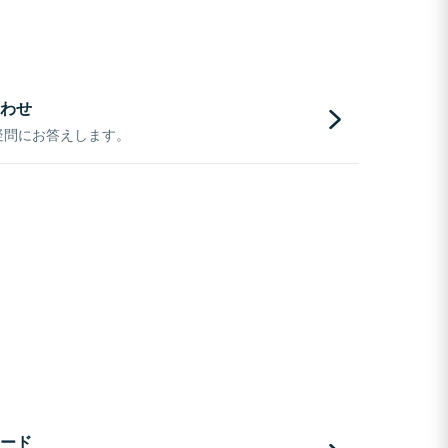
わせ
疑問にお答えします。
ード