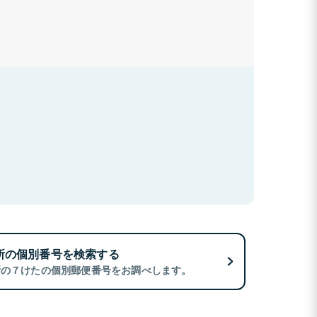
所の個別番号を検索する
所の７けたの個別郵便番号をお調べします。