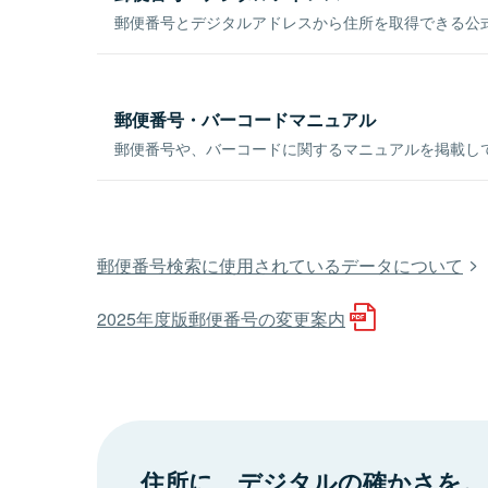
郵便番号とデジタルアドレスから住所を取得できる公式
郵便番号・バーコードマニュアル
郵便番号や、バーコードに関するマニュアルを掲載し
郵便番号検索に使用されているデータについて
2025年度版郵便番号の変更案内
住所に、デジタルの確かさを。