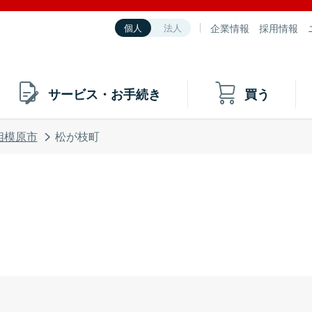
企業情報
採用情報
個人
法人
サービス・お手続き
買う
相模原市
松が枝町