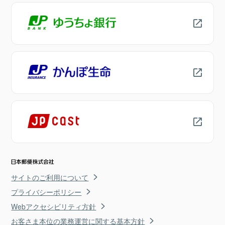
サイトのご利用について
プライバシーポリシー
Webアクセシビリティ方針
お客さま本位の業務運営に関する基本方針